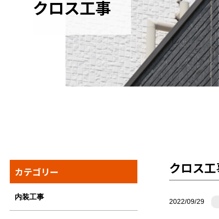
クロス工事
クロス工
カテゴリー
内装工事
2022/09/29