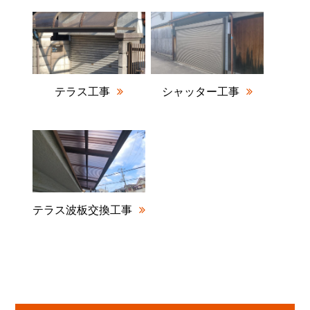
テラス工事
シャッター工事
テラス波板交換工事