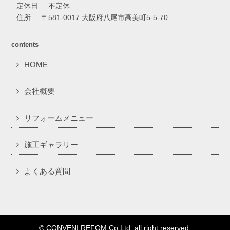
定休日
不定休
住所
〒581-0017 大阪府八尾市高美町5-5-70
contents
HOME
会社概要
リフォームメニュー
施工ギャラリー
よくある質問
© CONVENI REFOM Co.Ltd. all right reserved.