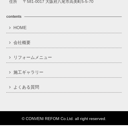
住所
〒581-0017 大阪府八尾市高美町5-5-70
contents
HOME
会社概要
リフォームメニュー
施工ギャラリー
よくある質問
© CONVENI REFOM Co.Ltd. all right reserved.