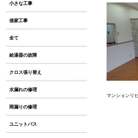
小さな工事
借家工事
全て
給湯器の故障
クロス張り替え
水漏れの修理
マンションリ
雨漏りの修理
ユニットバス