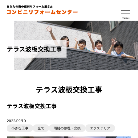
menu
テラス波板交換工事
テラス波板交換工事
テラス波板交換工事
2022/09/19
小さな工事
全て
雨樋の修理・交換
エクステリア