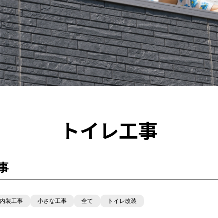
トイレ工事
事
内装工事
小さな工事
全て
トイレ改装