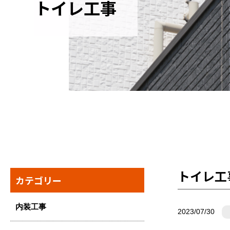
トイレ工事
トイレ工
カテゴリー
内装工事
2023/07/30