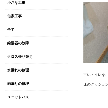
小さな工事
借家工事
全て
給湯器の故障
クロス張り替え
水漏れの修理
古いトイレを
雨漏りの修理
床のクッショ
ユニットバス