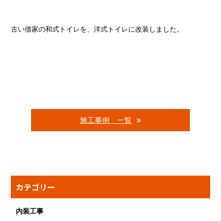
古い借家の和式トイレを、洋式トイレに改装しました。
施工事例 一覧
カテゴリー
内装工事