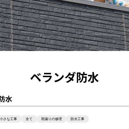
ベランダ防水
防水
小さな工事
全て
雨漏りの修理
防水工事