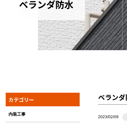
ベランダ防水
ベランダ
カテゴリー
内装工事
2023/02/09