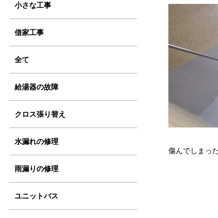
小さな工事
借家工事
全て
給湯器の故障
クロス張り替え
水漏れの修理
傷んでしまっ
雨漏りの修理
ユニットバス