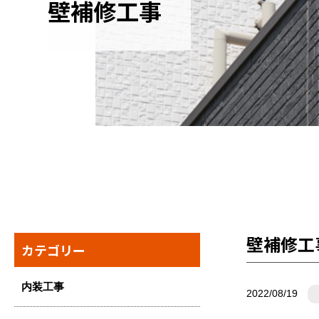
壁補修工事
壁補修工
カテゴリー
内装工事
2022/08/19