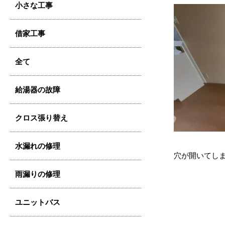
小さな工事
借家工事
全て
給湯器の故障
クロス張り替え
水漏れの修理
穴が開いてし
雨漏りの修理
ユニットバス