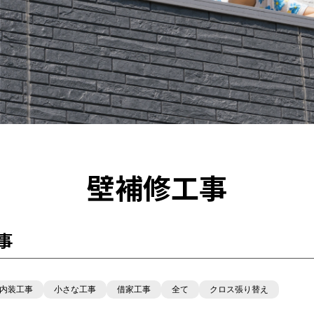
壁補修工事
事
内装工事
小さな工事
借家工事
全て
クロス張り替え