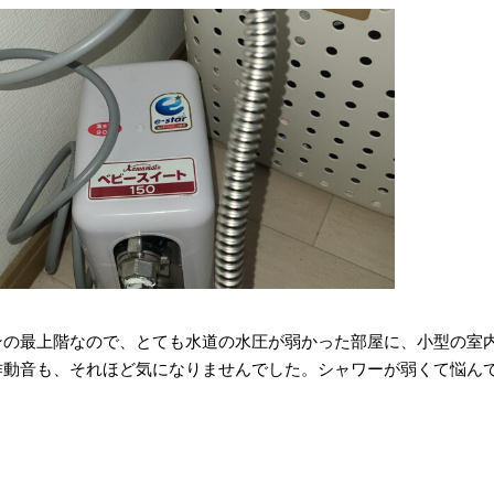
ンの最上階なので、とても水道の水圧が弱かった部屋に、小型の室
作動音も、それほど気になりませんでした。シャワーが弱くて悩ん