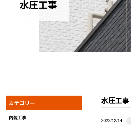
水圧工事
水圧工事
カテゴリー
内装工事
2022/12/14