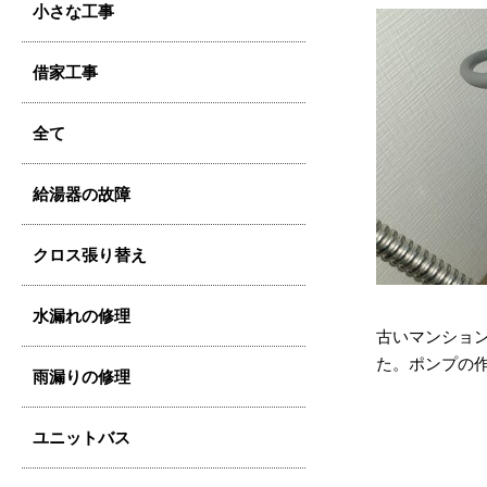
小さな工事
借家工事
全て
給湯器の故障
クロス張り替え
水漏れの修理
古いマンショ
た。ポンプの
雨漏りの修理
ユニットバス