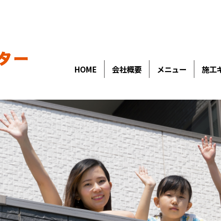
HOME
会社概要
メニュー
施工