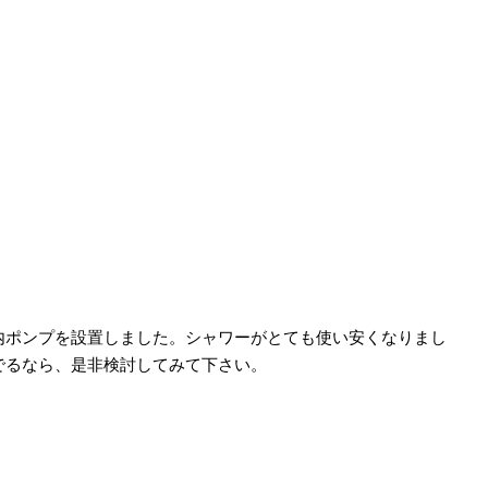
内ポンプを設置しました。シャワーがとても使い安くなりまし
でるなら、是非検討してみて下さい。