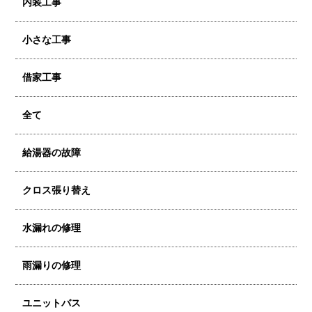
内装工事
小さな工事
借家工事
全て
給湯器の故障
クロス張り替え
水漏れの修理
雨漏りの修理
ユニットバス